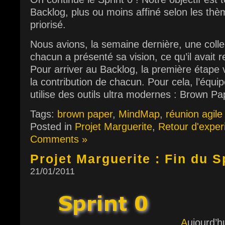
Backlog, plus ou moins affiné selon les thè
priorisé.
Nous avions, la semaine dernière, une col
chacun a présenté sa vision, ce qu’il avait r
Pour arriver au Backlog, la première étape 
la contribution de chacun. Pour cela, l’équi
utilise des outils ultra modernes : Brown Pap
Tags:
brown paper
,
MindMap
,
réunion agile
Posted in
Projet Marguerite
,
Retour d'exper
Comments »
Projet Marguerite : Fin du S
21/01/2011
A
ujourd’h