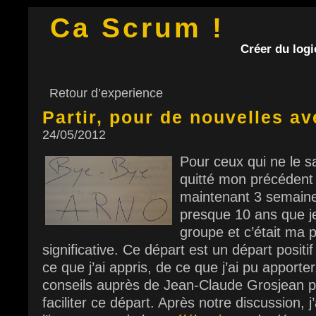
Ca Scrum !
Créer du logic
Retour d’experience
Partir, pour de nouvelles av
24/05/2012
Pour ceux qui ne le sa
quitté mon précédent 
maintenant 3 semaines
presque 10 ans que je
groupe et c’était ma 
significative. Ce départ est un départ positi
ce que j’ai appris, de ce que j’ai pu apporte
conseils auprès de Jean-Claude Grosjean po
faciliter ce départ. Après notre discussion, 