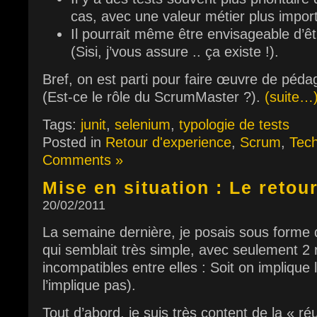
cas, avec une valeur métier plus impor
Il pourrait même être envisageable d’êtr
(Sisi, j’vous assure .. ça existe !).
Bref, on est parti pour faire œuvre de péda
(Est-ce le rôle du ScrumMaster ?).
(suite…
Tags:
junit
,
selenium
,
typologie de tests
Posted in
Retour d'experience
,
Scrum
,
Tec
Comments »
Mise en situation : Le retou
20/02/2011
La semaine dernière, je posais sous forme 
qui semblait très simple, avec seulement 2
incompatibles entre elles : Soit on implique 
l’implique pas).
Tout d’abord, je suis très content de la « réu