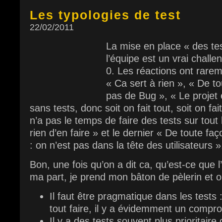
Les typologies de test
22/02/2011
La mise en place « des te
l’équipe est un vrai chall
0. Les réactions ont rarem
« Ca sert à rien », « De to
pas de Bug », « Le projet 
sans tests, donc soit on fait tout, soit on 
n’a pas le temps de faire des tests sur tout l
rien d’en faire » et le dernier « De toute faç
: on n’est pas dans la tête des utilisateurs »
Bon, une fois qu’on a dit ca, qu’est-ce que l
ma part, je prend mon bâton de pèlerin et o
Il faut être pragmatique dans les tests :
tout faire, il y a évidemment un compro
Il y a des tests souvent plus prioritaire