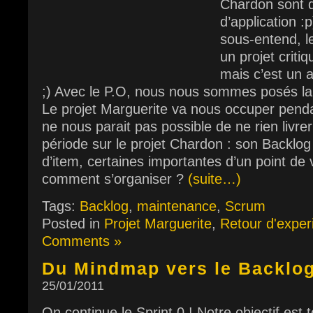
Chardon sont 
d’application 
sous-entend, l
un projet critiq
mais c’est un a
;) Avec le P.O, nous nous sommes posés la 
Le projet Marguerite va nous occuper pendan
ne nous parait pas possible de ne rien livre
période sur le projet Chardon : son Backlog
d’item, certaines importantes d’un point de 
comment s’organiser ?
(suite…)
Tags:
Backlog
,
maintenance
,
Scrum
Posted in
Projet Marguerite
,
Retour d'exper
Comments »
Du Mindmap vers le Backlog
25/01/2011
On continue le Sprint 0 ! Notre objectif est 