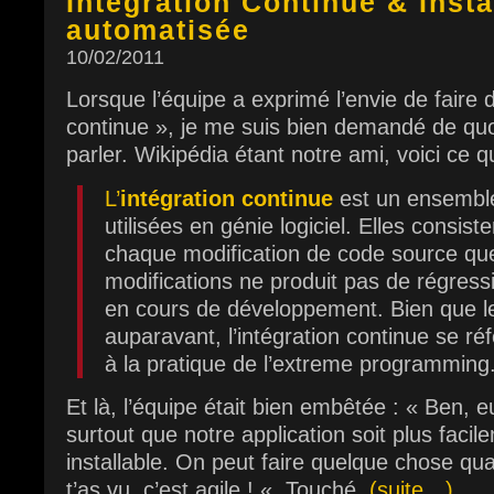
Intégration Continue & Insta
automatisée
10/02/2011
Lorsque l’équipe a exprimé l’envie de faire d
continue », je me suis bien demandé de quo
parler. Wikipédia étant notre ami, voici ce 
L’
intégration continue
est un ensemble
utilisées en génie logiciel. Elles consiste
chaque modification de code source que
modifications ne produit pas de régressi
en cours de développement. Bien que le
auparavant, l’intégration continue se r
à la pratique de l’extreme programming
Et là, l’équipe était bien embêtée : « Ben, 
surtout que notre application soit plus faci
installable. On peut faire quelque chose q
t’as vu, c’est agile ! « .Touché.
(suite…)