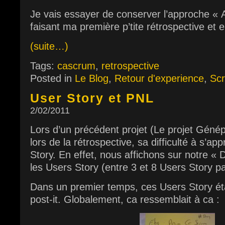
Je vais essayer de conserver l’approche « A
faisant ma première p’tite rétrospective et 
(suite…)
Tags:
cascrum
,
retrospective
Posted in
Le Blog
,
Retour d'experience
,
Sc
User Story et PNL
2/02/2011
Lors d’un précédent projet (Le projet Génépi
lors de la rétrospective, sa difficulté à s’ap
Story. En effet, nous affichons sur notre 
les Users Story (entre 3 et 8 Users Story pa
Dans un premier temps, ces Users Story ét
post-it. Globalement, ca ressemblait à ca :