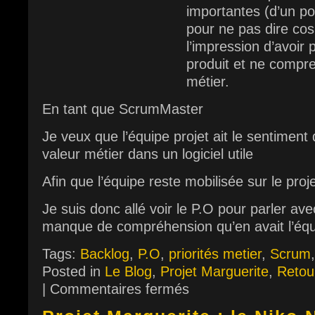
importantes (d’un po
pour ne pas dire cos
l’impression d’avoir 
produit et ne compren
métier.
En tant que ScrumMaster
Je veux que l’équipe projet ait le sentiment 
valeur métier dans un logiciel utile
Afin que l’équipe reste mobilisée sur le proje
Je suis donc allé voir le P.O pour parler ave
manque de compréhension qu’en avait l’éq
Tags:
Backlog
,
P.O
,
priorités metier
,
Scrum
Posted in
Le Blog
,
Projet Marguerite
,
Retou
|
Commentaires fermés