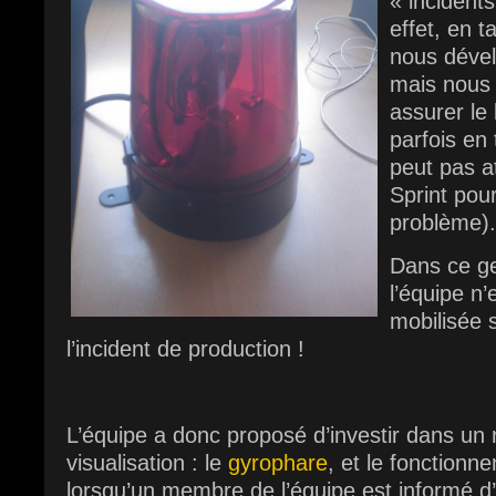
« incident
effet, en ta
nous dével
mais nous
assurer le
parfois en
peut pas a
Sprint pou
problème).
Dans ce ge
l’équipe n
mobilisée s
l’incident de production !
L’équipe a donc proposé d’investir dans un 
visualisation : le
gyrophare
, et le fonctionn
lorsqu’un membre de l’équipe est informé d’