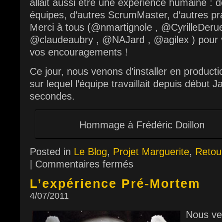
allait aussi être une expérience humaine : 
équipes, d’autres ScrumMaster, d’autres pr
Merci à tous (@nmartignole , @CyrilleDeruel
@claudeaubry , @NAJard , @agilex ) pour
vos encouragements !
Ce jour, nous venons d’installer en producti
sur lequel l’équipe travaillait depuis début 
secondes.
Hommage à Frédéric Doillon
Posted in
Le Blog
,
Projet Marguerite
,
Retou
|
Commentaires fermés
L’expérience Pré-Mortem
4/07/2011
Nous ve