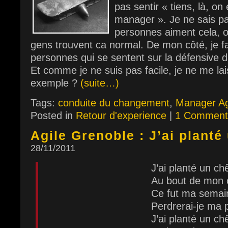
pas sentir « tiens, là, on
manager ». Je ne sais pa
personnes aiment cela, ou
gens trouvent ca normal. De mon côté, je fa
personnes qui se sentent sur la défensive 
Et comme je ne suis pas facile, je ne me lai
exemple ?
(suite…)
Tags:
conduite du changement
,
Manager Ag
Posted in
Retour d'experience
|
1 Comment
Agile Grenoble : J’ai planté
28/11/2011
J’ai planté un ch
Au bout de mon
Ce fut ma semai
Perdrerai-je ma 
J’ai planté un ch