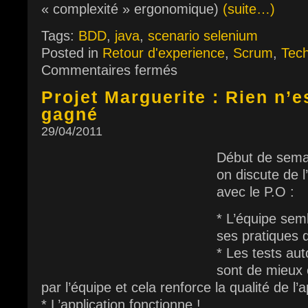
« complexité » ergonomique)
(suite…)
Tags:
BDD
,
java
,
scenario selenium
Posted in
Retour d'experience
,
Scrum
,
Tec
Commentaires fermés
Projet Marguerite : Rien n’e
gagné
29/04/2011
Début de semai
on discute de 
avec le P.O :
* L’équipe sem
ses pratiques
* Les tests au
sont de mieux 
par l’équipe et cela renforce la qualité de l’a
* L’application fonctionne !