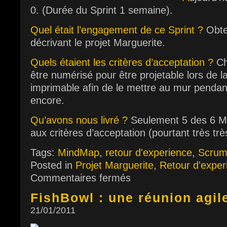
0. (Durée du Sprint 1 semaine).
Quel était l’engagement de ce Sprint ?
Obte
décrivant le projet Marguerite.
Quels étaient les critères d’acceptation ?
Ch
être numérisé pour être projetable lors de 
imprimable afin de le mettre au mur pendan
encore.
Qu’avons nous livré ?
Seulement 5 des 6 M
aux critères d’acceptation (pourtant très tr
Tags:
MindMap
,
retour d'experience
,
Scru
Posted in
Projet Marguerite
,
Retour d'exper
Commentaires fermés
FishBowl : une réunion agile
21/01/2011