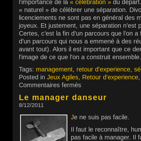
l’importance de la
« célébration »
du départ.
« naturel » de célébrer une séparation. Div
licenciements ne sont pas en général des m
joyeux. Et justement, une séparation n’est 
Certes, c’est la fin d’un parcours que l’on a
d’un parcours qui nous a emmené à des ré
avant tout). Alors il est important que ce d
l’image de ce que l’on a construit ensemb
Tags:
management
,
retour d'experience
,
sé
Posted in
Jeux Agiles
,
Retour d'experience
Commentaires fermés
Le manager danseur
8/12/2011
J
e ne suis pas facile.
Il faut le reconnaître, h
pas facile à manager. Il f