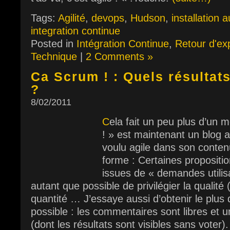
Tags:
Agilité
,
devops
,
Hudson
,
installation 
integration continue
Posted in
Intégration Continue
,
Retour d'ex
Technique
|
2 Comments »
Ca Scrum ! : Quels résultat
?
8/02/2011
C
ela fait un peu plus d’un
! » est maintenant un blog act
voulu agile dans son conten
forme : Certaines propositio
issues de « demandes utilis
autant que possible de privilégier la qualit
quantité … J’essaye aussi d’obtenir le plus
possible : les commentaires sont libres et 
(dont les résultats sont visibles sans voter).