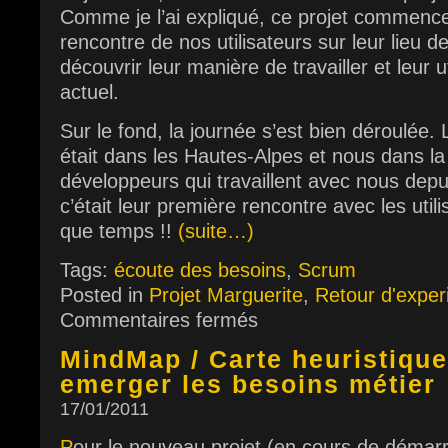
Comme je l’ai expliqué, ce projet commenc
rencontre de nos utilisateurs sur leur lieu de
découvrir leur manière de travailler et leur uti
actuel.
Sur le fond, la journée s’est bien déroulée.
était dans les Hautes-Alpes et nous dans l
développeurs qui travaillent avec nous depu
c’était leur première rencontre avec les utilis
que temps !!
(suite…)
Tags:
écoute des besoins
,
Scrum
Posted in
Projet Marguerite
,
Retour d'exper
Commentaires fermés
MindMap / Carte heuristique 
emerger les besoins métier
17/01/2011
P
our le nouveau projet (en cours de démarr