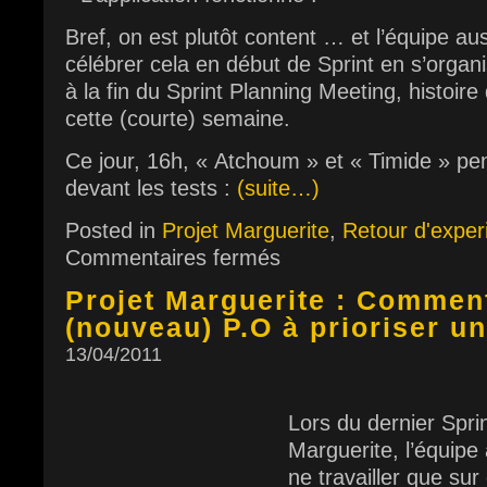
Bref, on est plutôt content … et l’équipe au
célébrer cela en début de Sprint en s’organi
à la fin du Sprint Planning Meeting, histoir
cette (courte) semaine.
Ce jour, 16h, « Atchoum » et « Timide » pen
devant les tests :
(suite…)
Posted in
Projet Marguerite
,
Retour d'exper
Commentaires fermés
Projet Marguerite : Commen
(nouveau) P.O à prioriser u
13/04/2011
Lors du dernier Sprin
Marguerite, l’équipe 
ne travailler que su