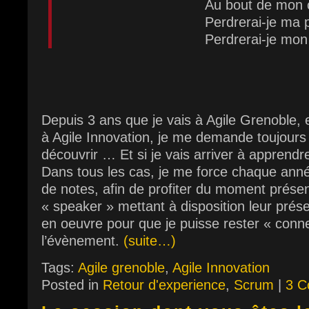
Au bout de mon
Perdrerai-je ma 
Perdrerai-je mo
Depuis 3 ans que je vais à Agile Grenoble, 
à Agile Innovation, je me demande toujours 
découvrir … Et si je vais arriver à apprend
Dans tous les cas, je me force chaque ann
de notes, afin de profiter du moment présen
« speaker » mettant à disposition leur prése
en oeuvre pour que je puisse rester « conn
l’évènement.
(suite…)
Tags:
Agile grenoble
,
Agile Innovation
Posted in
Retour d'experience
,
Scrum
|
3 C