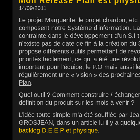
Mon Release Plan est physi
14/09/2011
Le projet Marguerite, le projet chardon, et
composent notre Système d’information. La
contrainte dans le développement d’un S.I tie
n’existe pas de date de fin à la création du S
propose différents outils permettant de rev
priorités facilement, ce qui a été une révolu
important pour l’équipe, le P.O mais aussi l
régulièrement une « vision » des prochaine
Plan
.
Quel outil ? Comment construire / échanger /
définition du produit sur les mois à venir ?
L’idée toute simple m’a été soufflée par Je
GROSJEAN, dans un article lu il y a quelq
backlog D.E.E.P et physique
.