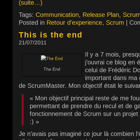
(suite…)
Tags:
Communication
,
Release Plan
,
Scru
Posted in
Retour d'experience
,
Scrum
|
Com
This is the end
21/07/2011
Il y a 7 mois, presq
j’ouvrai ce blog en
The End
celui de Frédéric Do
important dans ma 
de ScrumMaster. Mon objectif était le suivan
« Mon objectif principal reste de me fou
permettant de prendre du recul et de g
fonctionnement de Scrum sur un projet :
:) »
Je n’avais pas imaginé ce jour là combien l’