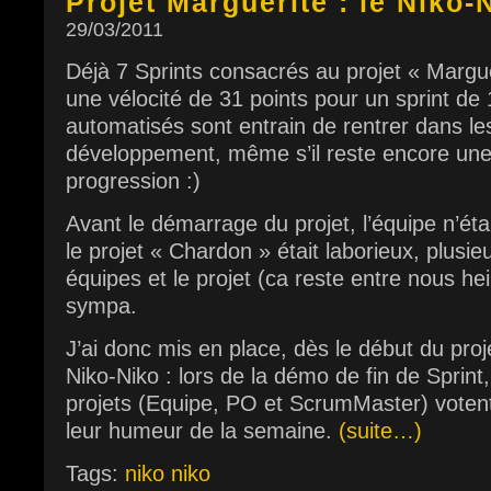
Projet Marguerite : le Niko-
29/03/2011
Déjà 7 Sprints consacrés au projet « Margu
une vélocité de 31 points pour un sprint de
automatisés sont entrain de rentrer dans le
développement, même s’il reste encore un
progression :)
Avant le démarrage du projet, l’équipe n’éta
le projet « Chardon » était laborieux, plusi
équipes et le projet (ca reste entre nous he
sympa.
J’ai donc mis en place, dès le début du pro
Niko-Niko : lors de la démo de fin de Sprin
projets (Equipe, PO et ScrumMaster) vote
leur humeur de la semaine.
(suite…)
Tags:
niko niko