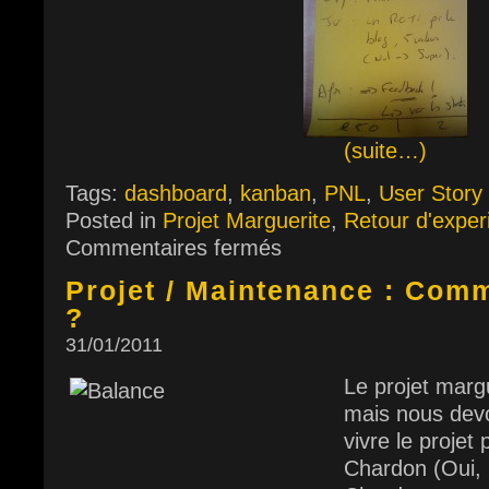
(suite…)
Tags:
dashboard
,
kanban
,
PNL
,
User Story
Posted in
Projet Marguerite
,
Retour d'exper
Commentaires fermés
Projet / Maintenance : Comm
?
31/01/2011
Le projet mar
mais nous devo
vivre le projet 
Chardon (Oui, 