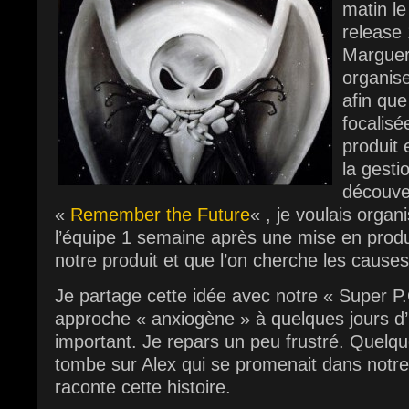
matin le
release 
Margueri
organis
afin que
focalisé
produit 
la gesti
découve
«
Remember the Future
« , je voulais organ
l’équipe 1 semaine après une mise en produ
notre produit et que l’on cherche les cause
Je partage cette idée avec notre « Super P.
approche « anxiogène » à quelques jours 
important. Je repars un peu frustré. Quelque
tombe sur Alex qui se promenait dans notre e
raconte cette histoire.