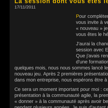
La session dont vous êtes l
17/11/2011
P
our compléter 
vous invite à v
« nouveau » je
vous êtes le h
J’aurai la chan
session avec
Que j’avais ren
d’une formatio
quelques mois, nous nous sommes lancé le 
nouveau jeu. Après 2 premières présentati
dans mon entreprise, nous espérons être à l
Ce sera un moment important pour moi : c
présentation à la communauté agile, la pre
« donner » à la communauté après avoir b
pendant plusieurs années. Je suis d’autant