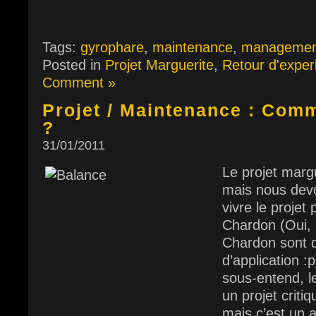
Tags:
gyrophare
,
maintenance
,
management
Posted in
Projet Marguerite
,
Retour d'exper
Comment »
Projet / Maintenance : Comm
?
31/01/2011
Le projet mar
mais nous devo
vivre le projet 
Chardon (Oui, 
Chardon sont 
d’application 
sous-entend, l
un projet critiq
mais c’est un a