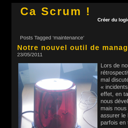
Ca Scrum !
Créer du logic
Posts Tagged ‘maintenance’
Notre nouvel outil de mana
23/05/2011
Lors de no
rétrospect
mal discut
« incident
effet, en ta
nous dével
mais nous
assurer le
parfois en