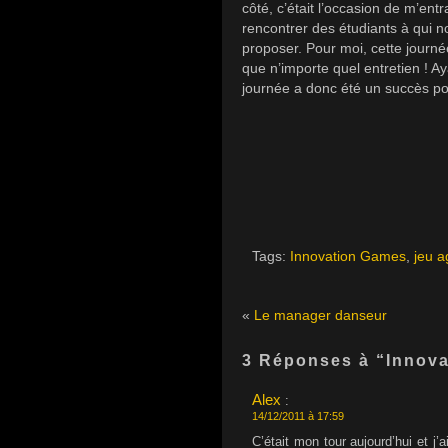
côté, c’était l’occasion de m’en
rencontrer des étudiants à qui n
proposer. Pour moi, cette journé
que n’importe quel entretien ! 
journée a donc été un succès po
Tags:
Innovation Games
,
jeu a
«
Le manager danseur
3 Réponses à “Innova
Alex
:
14/12/2011 à 17:59
C’était mon tour aujourd’hui et 