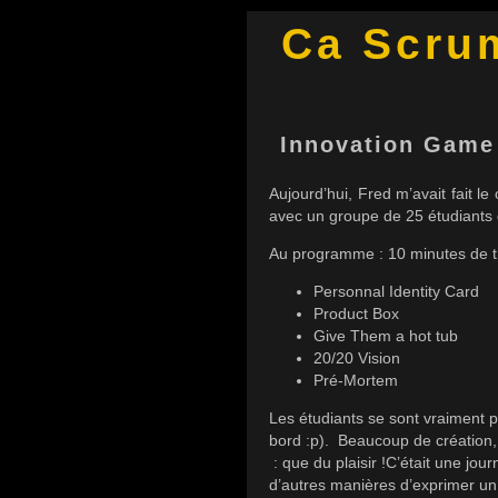
Ca Scru
Innovation Game
Aujourd’hui, Fred m’avait fait
avec un groupe de 25 étudiants
Au programme : 10 minutes de th
Personnal Identity Card
Product Box
Give Them a hot tub
20/20 Vision
Pré-Mortem
Les étudiants se sont vraiment pr
bord :p). Beaucoup de création
: que du plaisir !
C’était une jou
d’autres manières d’exprimer un 