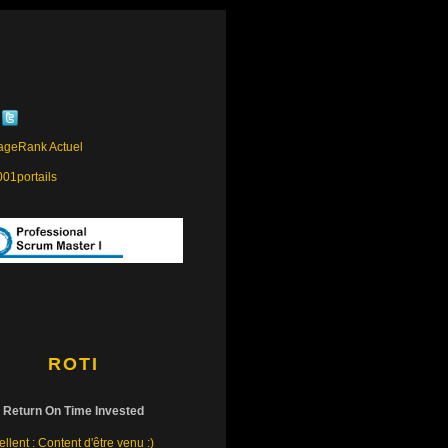
ROTI
Return On Time Invested
llent : Content d'être venu :)