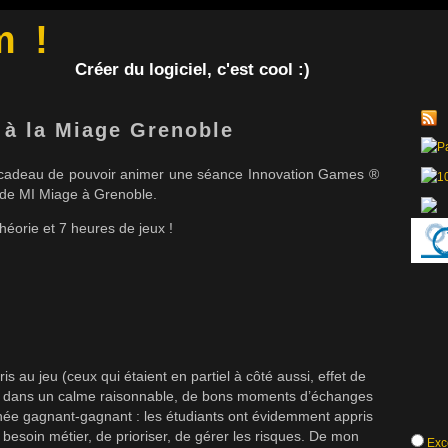
m !
Créer du logiciel, c'est cool :)
 à la Miage Grenoble
 le cadeau de pouvoir animer une séance Innovation Games ®
 de MI Miage à Grenoble.
éorie et 7 heures de jeux !
is au jeu (ceux qui étaient en partiel à côté aussi, effet de
, dans un calme raisonnable, de bons moments d’échanges
rnée gagnant-gagnant : les étudiants ont évidemment appris
besoin métier, de prioriser, de gérer les risques. De mon
Exce