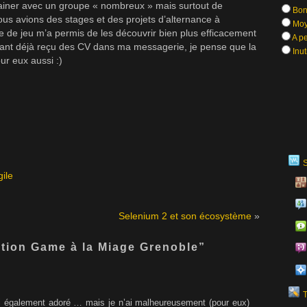
trainer avec un groupe « nombreux » mais surtout de
Bon
ous avions des stages et des projets d’alternance à
Moy
e de jeu m’a permis de les découvrir bien plus efficacement
A pe
Ayant déjà reçu des CV dans ma messagerie, je pense que la
Inut
ur eux aussi :)
gile
Selenium 2 et son écosystème
»
tion Game à la Miage Grenoble”
j’ai également adoré … mais je n’ai malheureusement (pour eux)