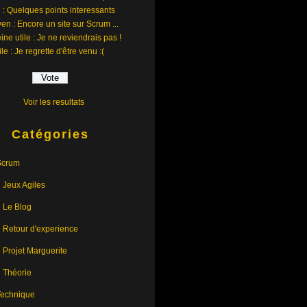
 : Quelques points interessants
en : Encore un site sur Scrum ...
ine utile : Je ne reviendrais pas !
ile : Je regrette d'être venu :(
Voir les resultats
Catégories
Scrum
Jeux Agiles
Le Blog
Retour d'experience
Projet Marguerite
Théorie
Technique