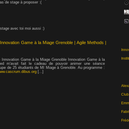
as de stage à proposer :(
 stage avec toi moi aussi :)
Innovation Game à la Miage Grenoble | Agile Methods |
Inno
Insti
 » Innovation Game à la Miage Grenoble Innovation Game à la
Fred m'avait fait le cadeau de pouvoir animer une séance
upe de 25 étudiants de MI Miage à Grenoble. Au programme :
www.cascrum.dibus.org
[...]
Alex
Club
Emma
Fabri
Fréd