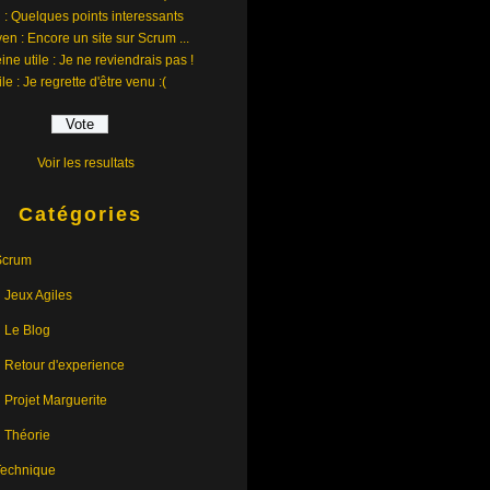
 : Quelques points interessants
en : Encore un site sur Scrum ...
ine utile : Je ne reviendrais pas !
ile : Je regrette d'être venu :(
Voir les resultats
Catégories
Scrum
Jeux Agiles
Le Blog
Retour d'experience
Projet Marguerite
Théorie
Technique