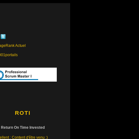
ROTI
Return On Time Invested
llent : Content d'être venu :)