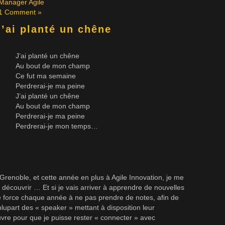
Manager Agile
1 Comment »
J’ai planté un chêne
J’ai planté un chêne
Au bout de mon champ
Ce fut ma semaine
Perdrerai-je ma peine
J’ai planté un chêne
Au bout de mon champ
Perdrerai-je ma peine
Perdrerai-je mon temps…
 Grenoble, et cette année en plus à Agile Innovation, je me
découvrir … Et si je vais arriver à apprendre de nouvelles
e force chaque année à ne pas prendre de notes, afin de
lupart des « speaker » mettant à disposition leur
uvre pour que je puisse rester « connecter » avec