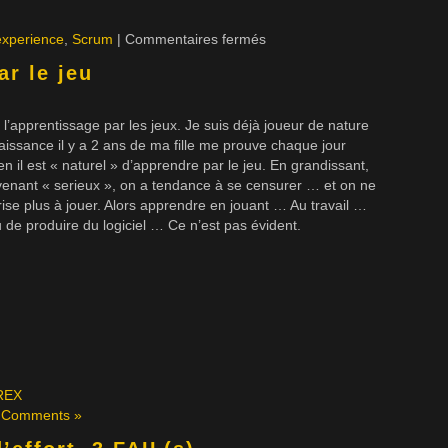
experience
,
Scrum
|
Commentaires fermés
ar le jeu
 l’apprentissage par les jeux. Je suis déjà joueur de nature
naissance il y a 2 ans de ma fille me prouve chaque jour
n il est « naturel » d’apprendre par le jeu. En grandissant,
enant « serieux », on a tendance à se censurer … et on ne
rise plus à jouer. Alors apprendre en jouant … Au travail …
u de produire du logiciel … Ce n’est pas évident.
REX
 Comments »