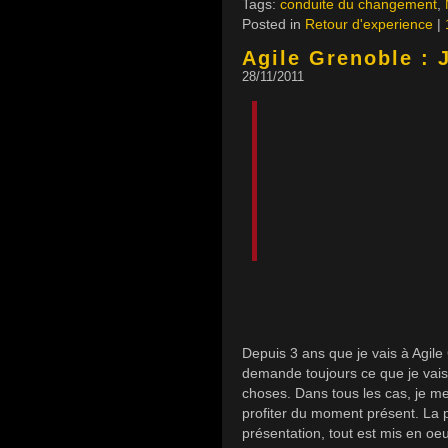
Tags:
conduite du changement
,
Posted in
Retour d'experience
|
Agile Grenoble : 
28/11/2011
Depuis 3 ans que je vais à Agile
demande toujours ce que je vais 
choses. Dans tous les cas, je m
profiter du moment présent. La p
présentation, tout est mis en oe