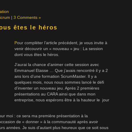
ation
Scrum
|
3 Comments »
ous êtes le héros
P
our compléter l’article précédent, je vous invite à
venir découvrir un « nouveau » jeu : La session
dont vous êtes le héros.
J’aurai la chance d’animer cette session avec
Emmanuel Etasse … Que j’avais rencontré il y a 2
ans lors d’une formation ScrumMaster. Il y a
quelques mois, nous nous sommes lancé le défi
d’inventer un nouveau jeu. Après 2 premières
présentations au CARA ainsi que dans mon
entreprise, nous espérons être à la hauteur le jour
r moi : ce sera ma première présentation à la
occasion de « donner » à la communauté après avoir
rs années. Je suis d’autant plus heureux que ce soit sous