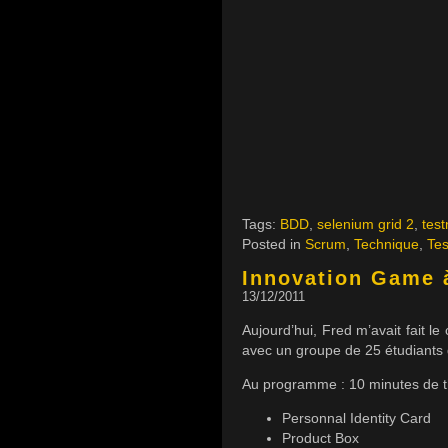
Tags:
BDD
,
selenium grid 2
,
test
Posted in
Scrum
,
Technique
,
Tes
Innovation Game 
13/12/2011
Aujourd’hui, Fred m’avait fait
avec un groupe de 25 étudiants
Au programme : 10 minutes de th
Personnal Identity Card
Product Box