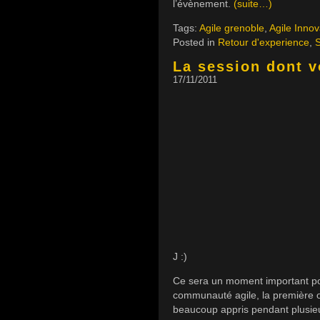
l’évènement.
(suite…)
Tags:
Agile grenoble
,
Agile Innov
Posted in
Retour d'experience
,
La session dont v
17/11/2011
J :)
Ce sera un moment important pou
communauté agile, la première 
beaucoup appris pendant plusieu