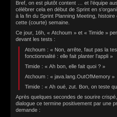
Bref, on est plutôt content … et l’équipe au
célébrer cela en début de Sprint en s’organi
à la fin du Sprint Planning Meeting, histoir
cette (courte) semaine.
Ce jour, 16h, « Atchoum » et « Timide » pen
devant les tests :
Atchoum : « Non, arrête, faut pas la tes
fonctionnalité : elle fait planter l’appli »
Timide : « Ah bon, elle fait quoi ? »
Atchoum : « java.lang.OutOfMemory »
Timide : « Ah oué, zut. Bon, on teste qu
Après quelques secondes de sourire crispé
dialogue ce termine positivement par une pris
demande :