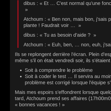
dibus : « Et … C’est normal qu’une fonct
»
Atchoum : « Ben non, mais bon, j’sais p
plante ! Faudrait voir … »
dibus : « Tu as besoin d’aide ? »
Atchoum : « Euh, ben, … non, euh, j’sai
Ils se replongent derrière l’écran. Plein d’es
même s’il on était vendredi soir, ils s’étaient
Soit à comprendre le problème
Soit à coder le test … Il servira au moi
problème est corrigé lorsque l’équipe
Mais mes espoirs s’effondrent lorsque quel
tard, Atchoum prend ses affaires (17h00m0
« bonnes vacances ! »