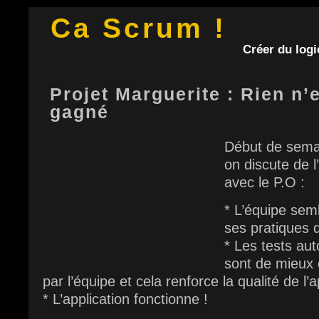
Ca Scrum !
Créer du logic
Projet Marguerite : Rien n’
gagné
Début de semai
on discute de 
avec le P.O :
* L’équipe sem
ses pratiques
* Les tests au
sont de mieux 
par l’équipe et cela renforce la qualité de l’a
* L’application fonctionne !