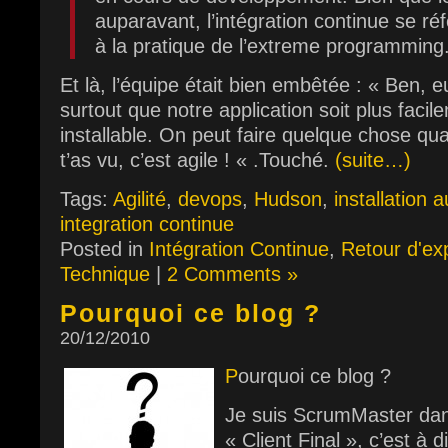
auparavant, l’intégration continue se r
à la pratique de l’extreme programming
Et là, l’équipe était bien embêtée : « Ben, 
surtout que notre application soit plus faci
installable. On peut faire quelque chose q
t’as vu, c’est agile ! « .Touché.
(suite…)
Tags:
Agilité
,
devops
,
Hudson
,
installation 
integration continue
Posted in
Intégration Continue
,
Retour d'ex
Technique
|
2 Comments »
Pourquoi ce blog ?
20/12/2010
P
ourquoi ce blog ?
Je suis ScrumMaster dan
« Client Final », c’est à 