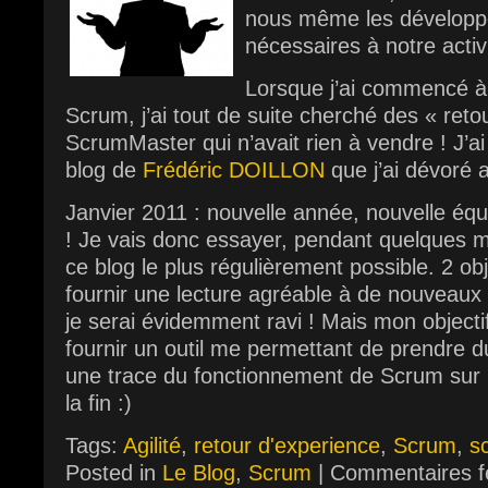
nous même les développe
nécessaires à notre activ
Lorsque j’ai commencé à
Scrum, j’ai tout de suite cherché des « reto
ScrumMaster qui n’avait rien à vendre ! J’a
blog de
Frédéric DOILLON
que j’ai dévoré
Janvier 2011 : nouvelle année, nouvelle équ
! Je vais donc essayer, pendant quelques m
ce blog le plus régulièrement possible. 2 obj
fournir une lecture agréable à de nouveaux
je serai évidemment ravi ! Mais mon objecti
fournir un outil me permettant de prendre d
une trace du fonctionnement de Scrum sur u
la fin :)
Tags:
Agilité
,
retour d'experience
,
Scrum
,
s
Posted in
Le Blog
,
Scrum
|
Commentaires 