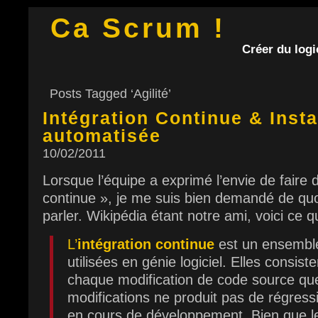
Ca Scrum !
Créer du logic
Posts Tagged ‘Agilité’
Intégration Continue & Insta
automatisée
10/02/2011
Lorsque l’équipe a exprimé l’envie de faire d
continue », je me suis bien demandé de quo
parler. Wikipédia étant notre ami, voici ce 
L’
intégration continue
est un ensemble
utilisées en génie logiciel. Elles consiste
chaque modification de code source que
modifications ne produit pas de régressi
en cours de développement. Bien que le