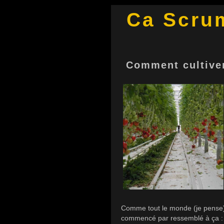
Ca Scru
Comment cultiver
Comme tout le monde (je pense),
commencé par ressemblé à ça :