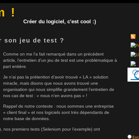
m !
Créer du logiciel, c'est cool :)
 son jeu de test ?
Comme on me l’a fait remarqué dans un précédent
article, l’entretien d’un jeu de test est une problématique à
part entière.
Je n’ai pas la prétention d’avoir trouvé « LA » solution
miracle, mais disons que nous avons trouvé une
organisation qui nous simplifie grandement l’entretien de
nos cas de test : « nous n’en avons pas » !
Rappel de notre contexte : nous sommes une entreprise
« client final » et nos logiciels sont très dépendants de
notre base de données.
 nos premiers tests (Selenium pour l’exemple) ont
Exce