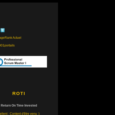
ROTI
Return On Time Invested
llent : Content d'être venu :)