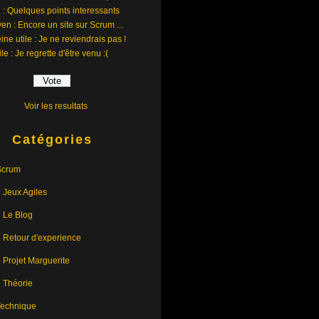
 : Quelques points interessants
en : Encore un site sur Scrum ...
ine utile : Je ne reviendrais pas !
ile : Je regrette d'être venu :(
Voir les resultats
Catégories
Scrum
Jeux Agiles
Le Blog
Retour d'experience
Projet Marguerite
Théorie
Technique