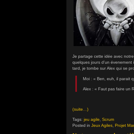
Je partage cette idée avec notr
quelques jours d’un évenement i
tard, je tombe sur Alex qui se pr
Moi : « Ben, euh, il parai
Alex : « Faut pas faire u
(suite…)
Tags:
jeu agile
,
Scrum
Posted in
Jeux Agiles
,
Projet Ma