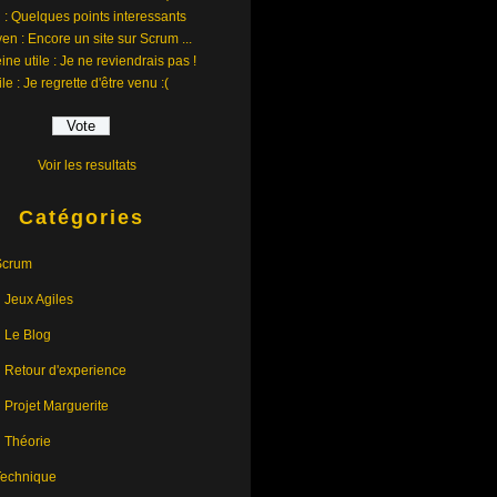
 : Quelques points interessants
en : Encore un site sur Scrum ...
ine utile : Je ne reviendrais pas !
ile : Je regrette d'être venu :(
Voir les resultats
Catégories
Scrum
Jeux Agiles
Le Blog
Retour d'experience
Projet Marguerite
Théorie
Technique