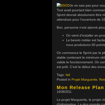
Je ne sais pas pour vou
Tout avait pourtant bien commen
Sprint devrait absolument être mi
attendues pour l’ouverture de 1
Bon, personne n’est alarmé plus
On vient d’installer en pr
Le besoin métier est facile
nous produisons 60 points 
On commence le Sprint par le plu
stable contenant le minimum oblig
valide le fonctionnement. On cont
est prêt. C’est le début des ennu
Tags:
fail
Posted in
Projet Marguerite
,
Ret
Mon Release Plan 
14/09/2011
Le projet Marguerite, le projet
d’information. La plus grande con