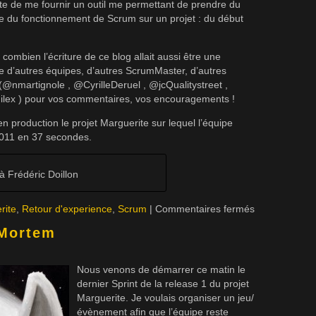
ste de me fournir un outil me permettant de prendre du
ce du fonctionnement de Scrum sur un projet : du début
 combien l’écriture de ce blog allait aussi être une
 d’autres équipes, d’autres ScrumMaster, d’autres
(@nmartignole , @CyrilleDeruel , @jcQualitystreet ,
lex ) pour vos commentaires, vos encouragements !
en production le projet Marguerite sur lequel l’équipe
 2011 en 37 secondes.
Frédéric Doillon
rite
,
Retour d'experience
,
Scrum
|
Commentaires fermés
-Mortem
Nous venons de démarrer ce matin le
dernier Sprint de la release 1 du projet
Marguerite. Je voulais organiser un jeu/
évènement afin que l’équipe reste