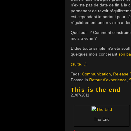
n’existe pas de date de fin à la c
permettant de revoir régulièremen
est cependant important pour l’é
régulièrement une « vision » de
Quel outil ? Comment construire /
mois à venir ?
L’idée toute simple m’a été souf
quelques mois concerant
son ba
(suite…)
Tags:
Communication
,
Release 
Posted in
Retour d'experience
,
This is the end
21/07/2011
The End