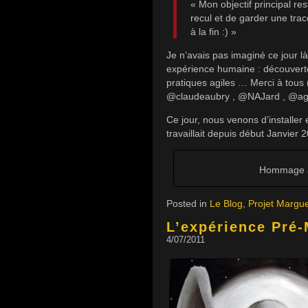
« Mon objectif principal re
recul et de garder une tra
à la fin :) »
Je n’avais pas imaginé ce jour là
expérience humaine : découverte
pratiques agiles … Merci à tous 
@claudeaubry , @NAJard , @agi
Ce jour, nous venons d’installer 
travaillait depuis début Janvier
Hommage à 
Posted in
Le Blog
,
Projet Margue
L’expérience Pré
4/07/2011