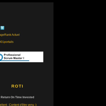
ROTI
Return On Time Invested
llent : Content d'être venu :)