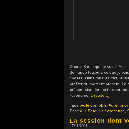
Depuis 3 ans que je vais à Agile
demande toujours ce que je vais 
choses. Dans tous les cas, je m
profiter du moment présent. La p
présentation, tout est mis en oe
l’évènement.
(suite…)
Tags:
Agile grenoble
,
Agile Innov
Posted in
Retour d'experience
,
La session dont v
17/11/2011