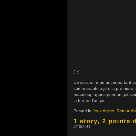
J :)
Ce sera un moment important pou
communauté agile, la première 
beaucoup appris pendant plusieu
la forme d’un jeu.
Posted in
Jeux Agiles
,
Retour d'
1 story, 2 points d
4/10/2011