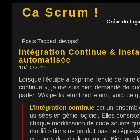
Ca Scrum !
Créer du logic
Posts Tagged ‘devops’
Intégration Continue & Insta
automatisée
10/02/2011
Lorsque l’équipe a exprimé l’envie de faire d
continue », je me suis bien demandé de quo
parler. Wikipédia étant notre ami, voici ce 
L’
intégration continue
est un ensemble
utilisées en génie logiciel. Elles consiste
chaque modification de code source que
modifications ne produit pas de régressi
en cours de développement. Bien que le