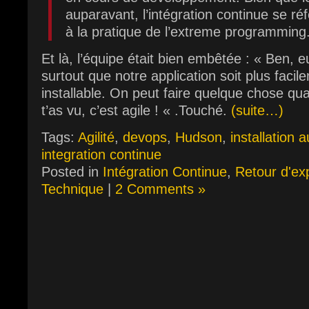
auparavant, l’intégration continue se r
à la pratique de l’extreme programming
Et là, l’équipe était bien embêtée : « Ben, 
surtout que notre application soit plus faci
installable. On peut faire quelque chose q
t’as vu, c’est agile ! « .Touché.
(suite…)
Tags:
Agilité
,
devops
,
Hudson
,
installation 
integration continue
Posted in
Intégration Continue
,
Retour d'ex
Technique
|
2 Comments »