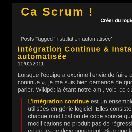
Ca Scrum !
Créer du logic
Posts Tagged ‘installation automatisée’
Intégration Continue & Insta
automatisée
10/02/2011
Lorsque l’équipe a exprimé l’envie de faire d
continue », je me suis bien demandé de quo
parler. Wikipédia étant notre ami, voici ce 
L’
intégration continue
est un ensemble
utilisées en génie logiciel. Elles consiste
chaque modification de code source que
modifications ne produit pas de régressi
en cours de développement. Bien que le