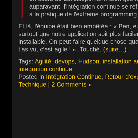
auparavant, l’intégration continue se r
à la pratique de l’extreme programming
Et là, l’équipe était bien embêtée : « Ben, 
surtout que notre application soit plus faci
installable. On peut faire quelque chose q
t’as vu, c’est agile ! « .Touché.
(suite…)
Tags:
Agilité
,
devops
,
Hudson
,
installation 
integration continue
Posted in
Intégration Continue
,
Retour d'ex
Technique
|
2 Comments »