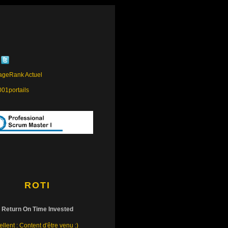
ROTI
Return On Time Invested
llent : Content d'être venu :)