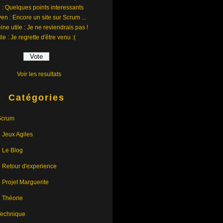
 : Quelques points interessants
en : Encore un site sur Scrum ...
ine utile : Je ne reviendrais pas !
ile : Je regrette d'être venu :(
Voir les resultats
Catégories
Scrum
Jeux Agiles
Le Blog
Retour d'experience
Projet Marguerite
Théorie
Technique