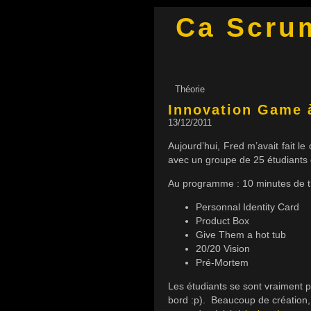
Ca Scru
Théorie
Innovation Game 
13/12/2011
Aujourd’hui, Fred m’avait fait
avec un groupe de 25 étudiants
Au programme : 10 minutes de th
Personnal Identity Card
Product Box
Give Them a hot tub
20/20 Vision
Pré-Mortem
Les étudiants se sont vraiment pr
bord :p). Beaucoup de création