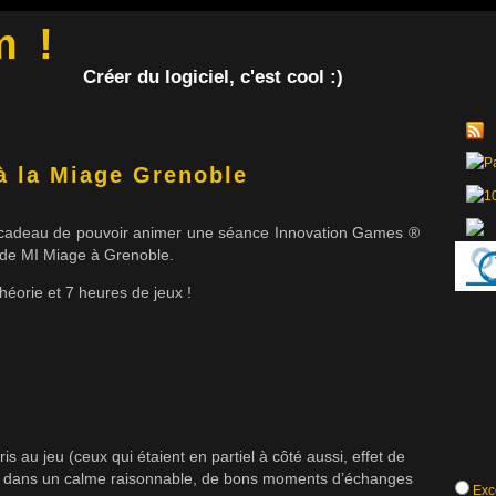
m !
Créer du logiciel, c'est cool :)
à la Miage Grenoble
 le cadeau de pouvoir animer une séance Innovation Games ®
 de MI Miage à Grenoble.
éorie et 7 heures de jeux !
is au jeu (ceux qui étaient en partiel à côté aussi, effet de
, dans un calme raisonnable, de bons moments d’échanges
Exce