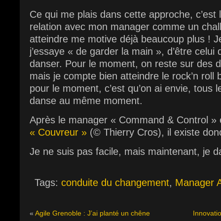
Ce qui me plais dans cette approche, c’est le
relation avec mon manager comme un challe
atteindre me motive déjà beaucoup plus ! J
j’essaye « de garder la main », d’être celui qu
danser. Pour le moment, on reste sur des d
mais je compte bien atteindre le rock’n roll b
pour le moment, c’est qu’on ai envie, tous
danse au même moment.
Après le manager « Command & Control » e
« Couvreur »
(© Thierry Cros), il existe do
Je ne suis pas facile, mais maintenant, je d
Tags:
conduite du changement
,
Manager A
«
Agile Grenoble : J’ai planté un chêne
Innovati