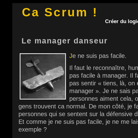
Ca Scrum !
Créer du logic
Le manager danseur
J
e ne suis pas facile.
Il faut le reconnaître, h
pas facile à manager. Il f
pas sentir « tiens, là, on
manager ». Je ne sais pa
personnes aiment cela, ou
gens trouvent ca normal. De mon côté, je fa
personnes qui se sentent sur la défensive 
Et comme je ne suis pas facile, je ne me lai
exemple ?