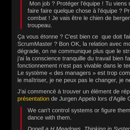
Mon job ? Protéger l’équipe ! Tu vien
faire faire quelque chose à l’équipe ? P
combat ! Je vais être le chien de berger
troupeau.
Ça vous étonne ? C’est bien ce que doit fai
ScrumMaster ? Bon OK, la relation avec 
dégrade, on ne communique plus que le str
j’ai la conscience tranquille du travail bien 
fonctionnement n’est pas vivable dans le te
Le système « des managers » est trop comp
le maîtriser, je ne peux pas le changer, je n
J’ai commencé à trouver un élément de ré
présentation
de Jurgen Appelo lors d’Agile 
We can’t control systems or figure the
dance with them.
Donell a H.Meadows, Thinking in Syst