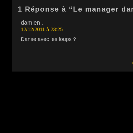
1 Réponse à “Le manager da
damien
:
12/12/2011 à 23:25
Danse avec les loups ?
-=