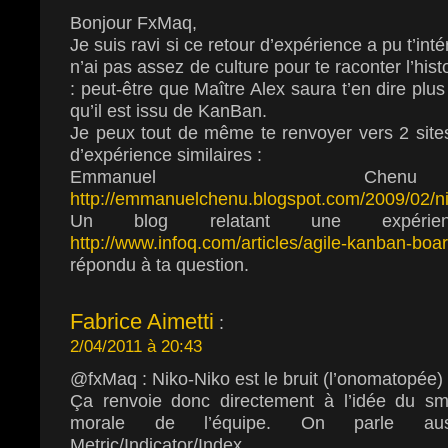
Bonjour FxMaq,
Je suis ravi si ce retour d’expérience a pu t’int
n’ai pas assez de culture pour te raconter l’hist
: peut-être que Maître Alex saura t’en dire pl
qu’il est issu de KanBan.
Je peux tout de même te renvoyer vers 2 sites
d’expérience similaires :
Emmanuel C
http://emmanuelchenu.blogspot.com/2009/02/ni
Un blog relatant une expérie
http://www.infoq.com/articles/agile-kanban-boa
répondu à ta question.
Fabrice Aimetti
:
2/04/2011 à 20:43
@fxMaq : Niko-Niko est le bruit (l’onomatopée) 
Ça renvoie donc directement à l’idée du smi
morale de l’équipe. On parle au
Metric/Indicator/Index.