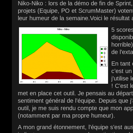
Niko-Niko : lors de la démo de fin de Sprin
projets (Equipe, PO et ScrumMaster) vote
leur humeur de la semaine.
Voici le résultat
5 score
disponib
horrible
de l’ext
En tant
c’est un
j’utilise
! C’est 
met en place cet outil. Je pensais au dépar
sentiment général de l’équipe. Depuis que j’
outil, je me suis rendu compte que mon appr
(notamment par ma propre humeur).
A mon grand étonnement, l’équipe s’est aus