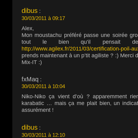
dibus
:
30/03/2011 à 09:17
Alex,
Mon moustachu préféré passe une soirée grog
tout le bien qu’il pensait de l
http://www.agilex.fr/2011/03/certification-poil-a
prends maintenant à un p’tit agiliste ? :) Merci
Mix-IT :)
fxMaq
:
30/03/2011 à 10:04
Niko-Niko ça vient d’où ? apparemment rie
karabatic … mais ça me plait bien, un indica
assurément !
dibus
:
30/03/2011 à 12:10