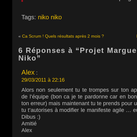
Tags:
niko niko
«
Ca Scrum ! Quels résultats après 2 mois ?
6 Réponses à “Projet Marguer
Niko”
Alex
:
29/03/2011 à 22:16
Alors non seulement tu te trompes sur ton ap
de l’équipe (bon ca je te pardonne car en bon
ton erreur) mais maintenant tu te prends pour u
tu t’autorises à modifier le manifeste agile 
Dibus :)
Amitié
Alex