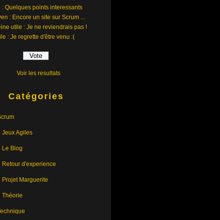
 : Quelques points interessants
en : Encore un site sur Scrum ...
ine utile : Je ne reviendrais pas !
ile : Je regrette d'être venu :(
Voir les resultats
Catégories
Scrum
Jeux Agiles
Le Blog
Retour d'experience
Projet Marguerite
Théorie
Technique