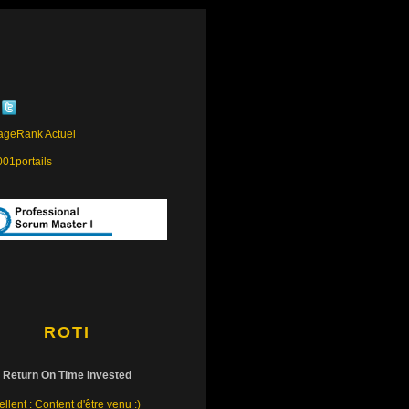
ROTI
Return On Time Invested
llent : Content d'être venu :)