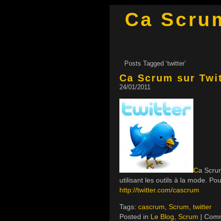
Ca Scru
Posts Tagged ‘twitter’
Ca Scrum sur Twit
24/01/2011
C
a Scrum
utilisant les outils à la mode. P
http://twitter.com/cascrum
Tags:
cascrum
,
Scrum
,
twitter
Posted in
Le Blog
,
Scrum
|
Comm