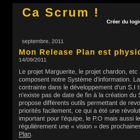
Ca Scrum !
Créer du logic
septembre, 2011
Mon Release Plan est physi
14/09/2011
Le projet Marguerite, le projet chardon, et
composent notre Système d’information. La
contrainte dans le développement d’un S.I tie
n’existe pas de date de fin à la création du S
propose différents outils permettant de rev
priorités facilement, ce qui a été une révolu
important pour l’équipe, le P.O mais aussi l
régulièrement une « vision » des prochaine
Plan
.