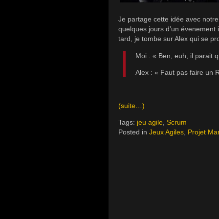
Je partage cette idée avec notr
quelques jours d’un évenement i
tard, je tombe sur Alex qui se pr
Moi : « Ben, euh, il parai
Alex : « Faut pas faire u
(suite…)
Tags:
jeu agile
,
Scrum
Posted in
Jeux Agiles
,
Projet Ma