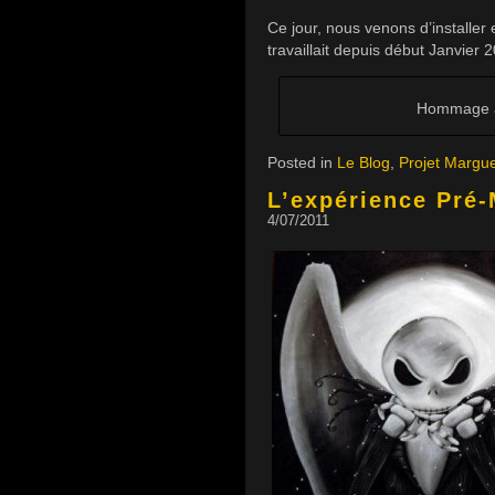
Ce jour, nous venons d’installer 
travaillait depuis début Janvier
Hommage à 
Posted in
Le Blog
,
Projet Margue
L’expérience Pré
4/07/2011