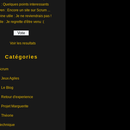
 : Quelques points interessants
en : Encore un site sur Scrum ...
ine utile : Je ne reviendrais pas !
ile : Je regrette d'être venu :(
Voir les resultats
Catégories
Scrum
Jeux Agiles
Le Blog
Retour d'experience
Projet Marguerite
Théorie
Technique