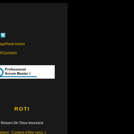
ROTI
Return On Time Invested
llent : Content d'être venu :)