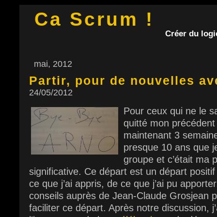
Ca Scrum !
Créer du logic
mai, 2012
Partir, pour de nouvelles av
24/05/2012
Pour ceux qui ne le sa
quitté mon précédent 
maintenant 3 semaines
presque 10 ans que je
groupe et c’était ma 
significative. Ce départ est un départ positi
ce que j’ai appris, de ce que j’ai pu apporte
conseils auprès de Jean-Claude Grosjean po
faciliter ce départ. Après notre discussion, 